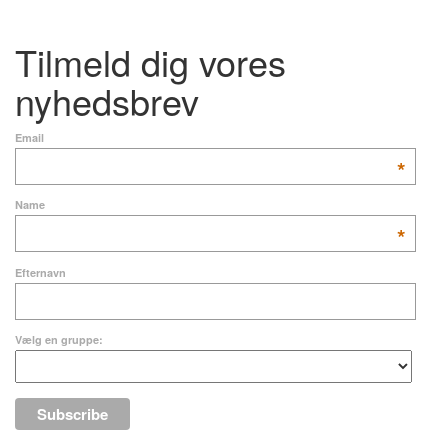
Tilmeld dig vores
nyhedsbrev
Email
*
Name
*
Efternavn
Vælg en gruppe: