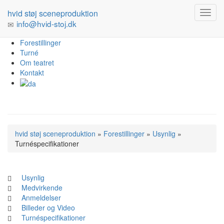
hvid støj sceneproduktion
info@hvid-stoj.dk
Forestillinger
Turné
Om teatret
Kontakt
hvid støj sceneproduktion
»
Forestillinger
»
Usynlig
»
Turnéspecifikationer
Usynlig
Medvirkende
Anmeldelser
Billeder og Video
Turnéspecifikationer