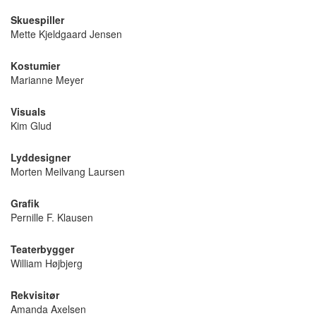
Skuespiller
Mette Kjeldgaard Jensen
Kostumier
Marianne Meyer
Visuals
Kim Glud
Lyddesigner
Morten Meilvang Laursen
Grafik
Pernille F. Klausen
Teaterbygger
William Højbjerg
Rekvisitør
Amanda Axelsen