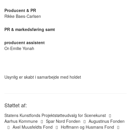
Producent & PR
Rikke Baes-Carlsen
PR & markedsføring samt
producent assistent
Or-Emilie Yonah
Usynlig er skabt i samarbejde med holdet
Støttet af:
Statens Kunstfonds Projektstøtteudvalg for Scenekunst
Aarhus Kommune
Spar Nord Fonden
Augustinus Fonden
Axel Muusfeldts Fond
Hoffmann og Husmans Fond