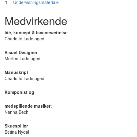
Undervisningsmateriale
Medvirkende
Idé, koncept & Iscenesættelse
Charlotte Ladefoged
Visuel Designer
Morten Ladefoged
Manuskript
Charlotte Ladefoged
Komponist og
medspillende musiker:
Nanna Bech
Skuespiller
Betina Nydal