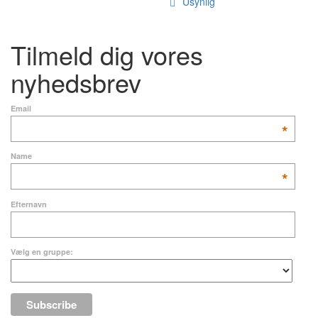
Usynlig
Tilmeld dig vores
nyhedsbrev
Email
*
Name
*
Efternavn
Vælg en gruppe: