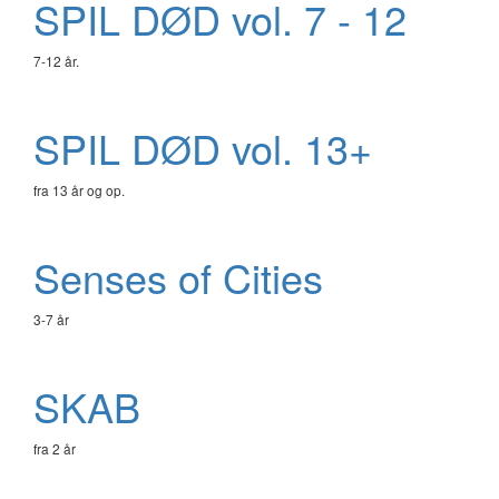
SPIL DØD vol. 7 - 12
7-12 år.
SPIL DØD vol. 13+
fra 13 år og op.
Senses of Cities
3-7 år
SKAB
fra 2 år