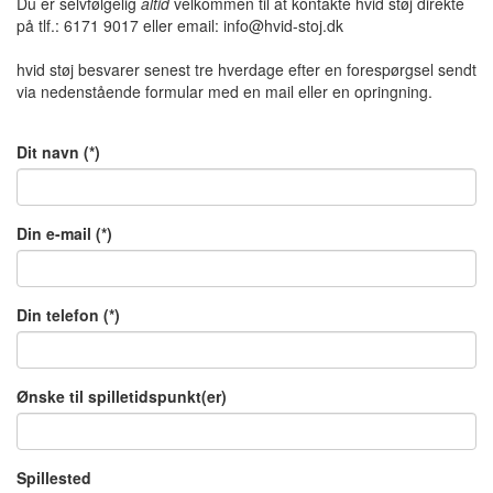
Du er selvfølgelig
altid
velkommen til at kontakte hvid støj direkte
på tlf.: 6171 9017 eller email: info@hvid-stoj.dk
hvid støj besvarer senest tre hverdage efter en forespørgsel sendt
via nedenstående formular med en mail eller en opringning.
Dit navn (*)
Din e-mail (*)
Din telefon (*)
Ønske til spilletidspunkt(er)
Spillested