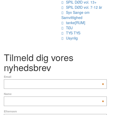
SPIL DØD vol. 13+
SPIL DØD vol. 7-12 år
Syv Sange om
Samvittighed
tanke[RUM]
TØJ
TYS TYS
Usynlig
Tilmeld dig vores
nyhedsbrev
Email
*
Name
*
Efternavn