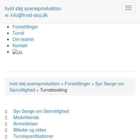
hvid støj sceneproduktion
info@hvid-stoj.dk
Forestillinger
Turné
Om teatret
Kontakt
hvid støj sceneproduktion
»
Forestillinger
»
Syv Sange om
Samvittighed
»
Turnebooking
Syv Sange om Samvittighed
Medvirkende
Anmeldelser
Billeder og video
Turnéspecifikationer