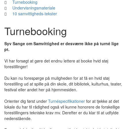
Turnebooking
Undervisningsmateriale
10 samvittigheds-tekster
Turnebooking
Syv Sange om Samvittighed er desværre ikke på turné lige
pt.
Vi har forsøgt at gøre det endnu lettere at booke hvid støj
forestillinger!
Du kan nu forespørge på muligheden for at få en hvid støj
forestilling ud at spille på din skole, dit bibliotek, kulturhus, teater,
festival eller andet her på hjemmesiden.
Orienter dig først under
Turnéspecifikationer
for at tjekke at det
lokale du har til rådighed også vil kunne honorere de forskellige
forestillingers tekniske krav mv. Derefter er du klar til at udfylde
nedenstående.