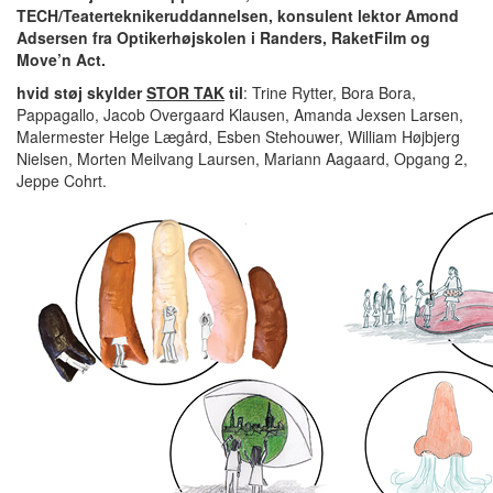
TECH/Teaterteknikeruddannelsen, konsulent lektor Amond
Adsersen fra Optikerhøjskolen i Randers, RaketFilm og
Move’n Act.
hvid støj skylder
STOR TAK
til
: Trine Rytter, Bora Bora,
Pappagallo, Jacob Overgaard Klausen, Amanda Jexsen Larsen,
Malermester Helge Lægård, Esben Stehouwer, William Højbjerg
Nielsen, Morten Meilvang Laursen, Mariann Aagaard, Opgang 2,
Jeppe Cohrt.