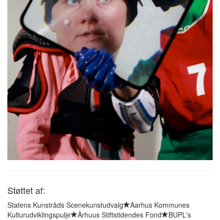
Støttet af:
Statens Kunstråds Scenekunstudvalg
Aarhus Kommunes
Kulturudviklingspulje
Århuus Stiftstidendes Fond
BUPL's