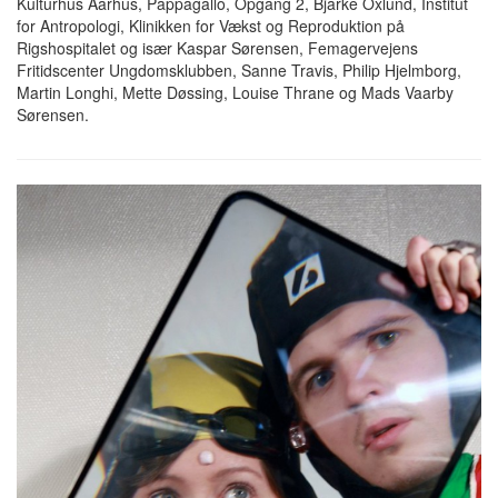
Kulturhus Aarhus, Pappagallo, Opgang 2, Bjarke Oxlund, Institut
for Antropologi, Klinikken for Vækst og Reproduktion på
Rigshospitalet og især Kaspar Sørensen, Femagervejens
Fritidscenter Ungdomsklubben, Sanne Travis, Philip Hjelmborg,
Martin Longhi, Mette Døssing, Louise Thrane og Mads Vaarby
Sørensen.