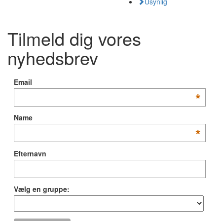
Usynlig
Tilmeld dig vores
nyhedsbrev
Email
*
Name
*
Efternavn
Vælg en gruppe: